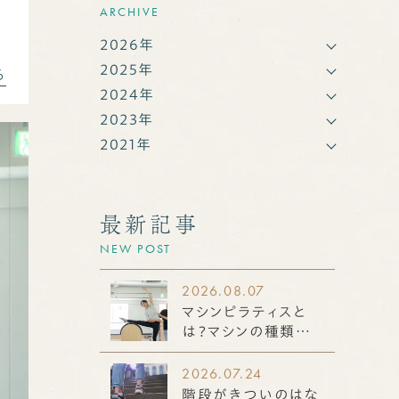
ARCHIVE
2026年
2025年
る
2024年
2023年
2021年
最新記事
NEW POST
2026.08.07
マシンピラティスと
は？マシンの種類や
効果などを徹底解説
2026.07.24
階段がきついのはな