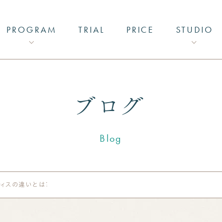
PROGRAM
TRIAL
PRICE
STUDIO
馬車道店
PA
港北店
ブログ
Blog
マシンピラティス
ゴルフコンディショニング
ティスの違いとは？メリットやデメリットなど徹底比較