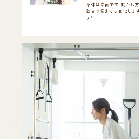
身体は素直です。動かし方
動きの質までも変化します
う！