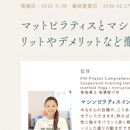
投稿日：2023.11.28 最終更新日：2026.02.2
マットピラティスとマ
リットやデメリットな
監修
PHI Pilates Comprehen
Suspension training
method Yoga I nstr
育指導士 指導歴17年
マシンピラティスイン
みなさんの目標や、こうあ
せていただきます。例え
性と強さをバランス良く育
ージした通りの動きがで