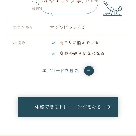
く、​しな​やかさが​大事。
（50代・
男性）
マシンピラティス
プログラム
肩こりに​悩んでいる​
お悩み
身体の​硬さが​気に​なる
エピソードを読む
体験できるトレーニングをみる