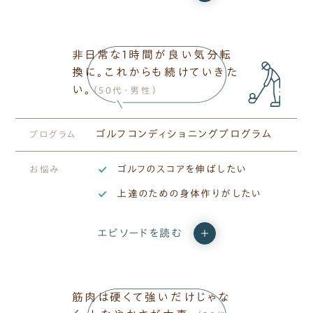
非日常な1時間が良い気分転
換に。これからも続けていきた
い。
（50代・男性）
ゴルフコンディショニングプログラム
プログラム
ゴルフのスコアを伸ばしたい
お悩み
上達のための身体作りがしたい
エピソードを読む
筋肉は​硬くて​強いだけじゃな