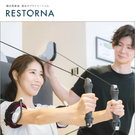
横浜馬車道・港北のプライベートジム