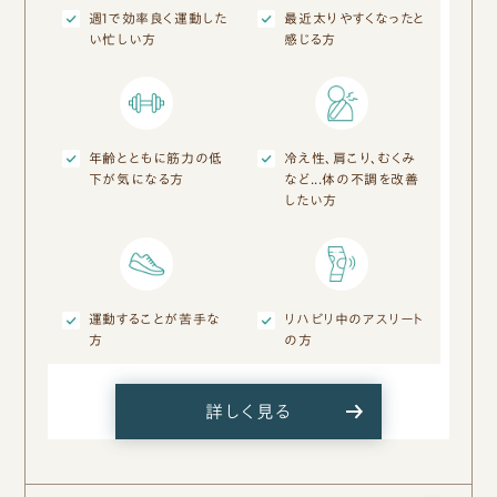
週1で効率良く運動した
最近太りやすくなったと
い忙しい方
感じる方
年齢とともに筋力の低
冷え性、肩こり、むくみ
下が気になる方
など...体の不調を改善
したい方
運動することが苦手な
リハビリ中のアスリート
方
の方
詳しく見る