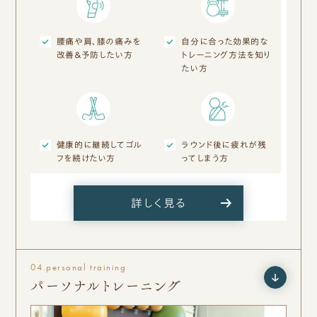
腰痛や肩、膝の痛みを
自分に合った効果的な
改善＆予防したい方
トレーニング方法を知り
たい方
健康的に継続してゴル
ラウンド後に疲れが残
フを続けたい方
ってしまう方
詳しく見る
04.
personal training
パーソナルトレーニング