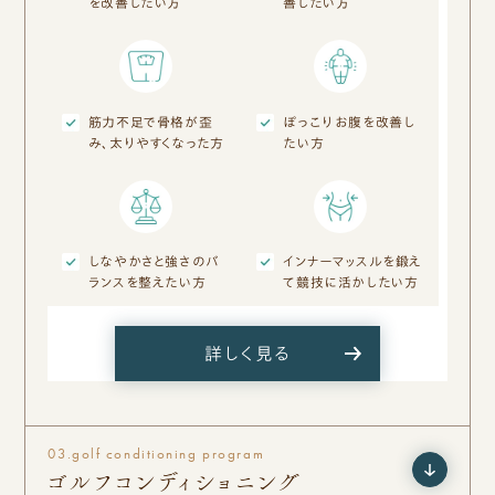
を改善したい方
善したい方
筋力不足で骨格が歪
ぽっこりお腹を改善し
み、太りやすくなった方
たい方
しなやかさと強さのバ
インナーマッスルを鍛え
ランスを整えたい方
て競技に活かしたい方
詳しく見る
03.
golf conditioning program
ゴルフコンディショニング