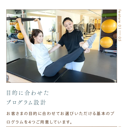
Feature 01
05
目的に​合わせた
プログラム設計​
お客さまの目的に合わせてお選びいただける基本のプ
ログラムを4つご用意しています。