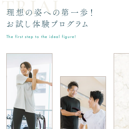
TRIAL
理想の姿への第一歩！
お試し体験プログラム
The first step to the ideal figure!