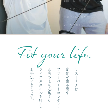
加圧トレーニング
マシンピラティス
ゴルフトレーニング
パーソナルトレーニング
お手伝いをします。
ライフスタイルを叶える
お客さまの心地よい
プライベートコンディショニングで、
変化を生み出す
リストーナは、