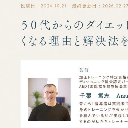
投稿日：2024.10.21 最終更新日：2026.02.2
５０代からのダイエ
くなる理由と解決法
監修
加圧トレーニング特定資格者
ディショニング協会認定パー
AED（国際救命救急協会主
千葉 篤志 Atsush
昔から「指導者は実践者
身のトレーニングを欠かせ
を積んでいる私が実践し
するのが私たちトレーナー