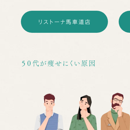
リストーナ馬車道店
５０代が痩せにくい原因