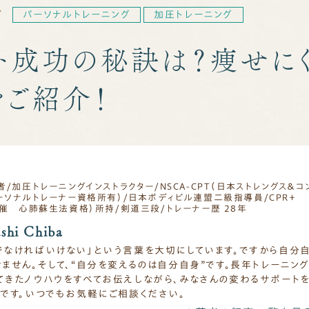
7
パーソナルトレーニング
加圧トレーニング
ット成功の秘訣は？痩せに
をご紹介！
/加圧トレーニングインストラクター/NSCA-CPT（日本ストレングス＆コ
ソナルトレーナー資格所有）/日本ボディビル連盟二級指導員/CPR＋
催 心肺蘇生法資格）所持/剣道三段/トレーナー歴 28年
i Chiba
でなければいけない」という言葉を大切にしています。ですから自分
ません。そして、“自分を変えるのは自分自身”です。長年トレーニン
てきたノウハウをすべてお伝えしながら、みなさんの変わるサポート
です。いつでもお気軽にご相談ください。