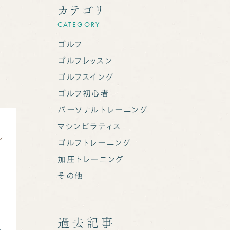
カテゴリ
CATEGORY
く
ゴルフ
ゴルフレッスン
ゴルフスイング
ゴルフ初心者
パーソナルトレーニング
マシンピラティス
ン
ゴルフトレーニング
加圧トレーニング
その他
自
グ
を
過去記事