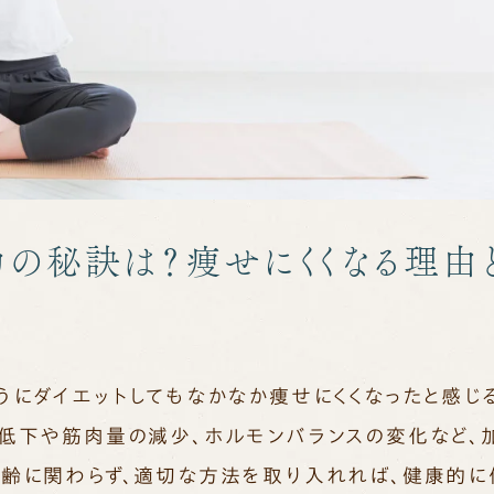
功の秘訣は？痩せにくくなる理由
うにダイエットしてもなかなか痩せにくくなったと感じ
の低下や筋肉量の減少、ホルモンバランスの変化など、
年齢に関わらず、適切な方法を取り入れれば、健康的に