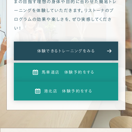
まの目指す理想の身体や目的に合わせた
簡易トレ
ーニングを体験していただきます。
リストーナのプ
ログラムの効果や楽しさを、ぜひ実感してくださ
い！
体験できるトレーニングをみる
馬車道店 体験予約をする
港北店 体験予約をする