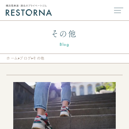
横浜馬車道・港北のプライベートジム
その他
Blog
ホーム
ブログ
その他