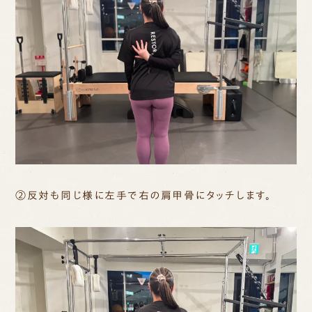
②反対も同じ様に左手で右の肩甲骨にタッチします。