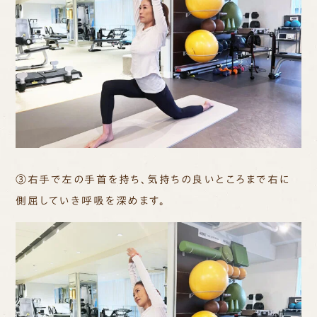
③右手で左の手首を持ち、気持ちの良いところまで右に
側屈していき呼吸を深めます。