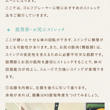
ムーズになります。
ここでは、ゴルフプレーヤーに特におすすめのストレッチ
法をご紹介していきます。
股関節・お尻のストレッチ
ここが硬いと十分な体の回転ができず、スイングに無理が
生じる可能性があります。また、お尻の筋肉（臀筋群）は、
スイングの安定性を支えるために必要不可欠な筋群です。
股関節とお尻の筋肉を適切にストレッチすることで、体の
回旋能力が向上し、スムーズで力強いスイングが実現でき
ます。
①右膝を内側に、左膝を後ろに引いて座ります。
余裕があれば、膝裏は
90
度程角度をつけてみましょう。