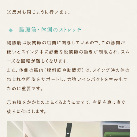
②
反対も同じように行います。
腸腰筋・体側のストレッチ
腸腰筋は股関節の屈曲に関与しているので、この筋肉が
硬いとスイング中に必要な股関節の動きが制限され、スム
ーズな回転が難しくなります。
また、体側の筋肉（腹斜筋や肋間筋）は、スイング時の体の
ねじれや回旋をサポートし、力強いインパクトを生み出す
ために重要です。
①右膝をかかとの上にくるように立てて、左足を真っ直ぐ
後ろに伸ばします。