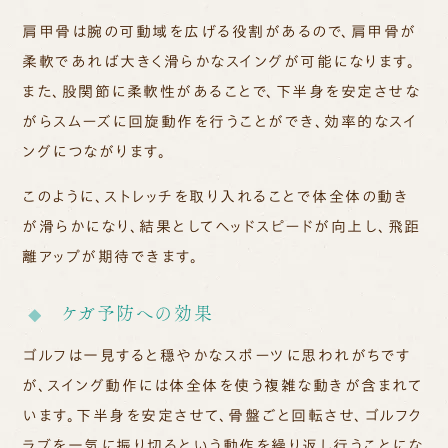
肩甲骨は腕の可動域を広げる役割があるので、肩甲骨が
柔軟であれば大きく滑らかなスイングが可能になります。
また、
股関節に柔軟性があることで、下半身を安定させな
がらスムーズに回旋動作を行うことができ、効率的なスイ
ングにつながります。
このように、ストレッチを取り入れることで体全体の動き
が滑らかになり、結果としてヘッドスピードが向上し、飛距
離アップが期待できます。
ケガ予防への効果
ゴルフは一見すると穏やかなスポーツに思われがちです
が、スイング動作には体全体を使う複雑な動きが含まれて
います。
下半身を安定させて、骨盤ごと回転させ、ゴルフク
ラブを一気に振り切るという動作を繰り返し行うことにな