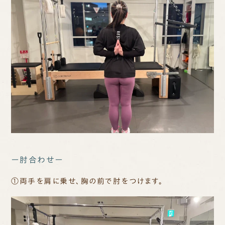
ー肘合わせー
①両手を肩に乗せ、胸の前で肘をつけます。