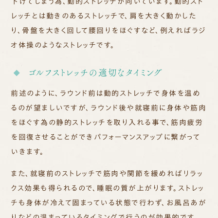
下げてしまう為、動的ストレッチが向いています。動的スト
レッチとは動きのあるストレッチで、肩を大きく
動かした
り
、骨盤を大きく回して腰回りをほぐすなど、例えればラジ
オ体操のようなストレッチです。
ゴルフストレッチの適切なタイミング
前述のように、ラウンド前は動的ストレッチで身体を温め
るのが望ましいですが、ラウンド後や就寝前に身体や筋肉
をほぐす為の静的ストレッチを取り入れる事で、筋肉疲労
を回復させることができパフォーマンスアップに繋がって
いきます。
また、就寝前のストレッチで筋肉や関節を緩めればリラッ
クス効果も得られるので、睡眠の質が上がります。ストレッ
チも身体が冷えて固まっている状態で行わず、お風呂あが
りなどの温まっているタイミングで行うのが効果的です。