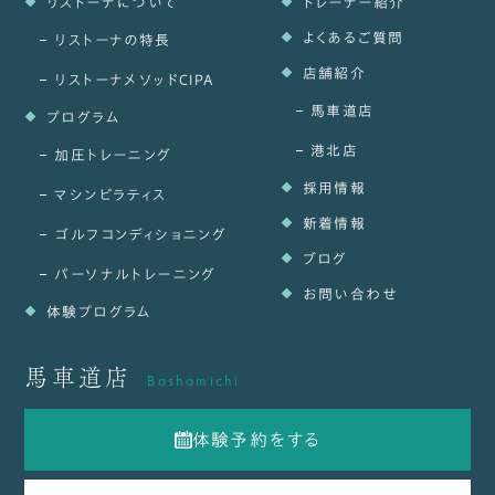
リストーナについて
トレーナー紹介
よくあるご質問
リストーナの特長
店舗紹介
リストーナメソッドCIPA
馬車道店
プログラム
港北店
加圧トレーニング
採用情報
マシンピラティス
新着情報
ゴルフコンディショニング
ブログ
パーソナルトレーニング
お問い合わせ
体験プログラム
馬車道店
Bashamichi
体験予約をする