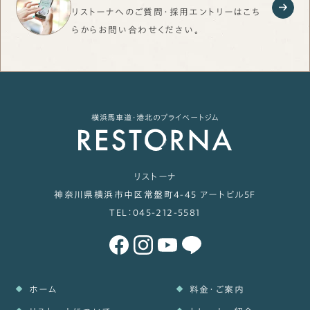
リストーナへのご質問・採用エントリーはこち
らから
お問い合わせください。
横浜馬車道・港北のプライベートジム
リストーナ
神奈川県横浜市中区常盤町4-45 アートビル5F
TEL：
045-212-5581
ホーム
料金・ご案内