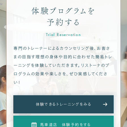
体験プログラムを
予約する
Trial Reservation
専門のトレーナーによるカウンセリング後、お客さ
まの目指す理想の身体や目的に合わせた
簡易トレ
ーニングを体験していただきます。
リストーナのプ
ログラムの効果や楽しさを、ぜひ実感してくださ
い！
体験できるトレーニングをみる
馬車道店 体験予約をする