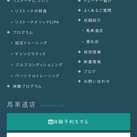
リストーナについて
トレーナー紹介
よくあるご質問
リストーナの特長
店舗紹介
リストーナメソッドCIPA
馬車道店
プログラム
港北店
加圧トレーニング
採用情報
マシンピラティス
新着情報
ゴルフコンディショニング
ブログ
パーソナルトレーニング
お問い合わせ
体験プログラム
馬車道店
Bashamichi
体験予約をする