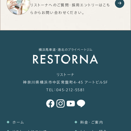
リストーナへのご質問・採用エントリーはこち
らから
お問い合わせください。
横浜馬車道・港北のプライベートジム
リストーナ
神奈川県横浜市中区常盤町4-45 アートビル5F
TEL：
045-212-5581
ホーム
料金・ご案内