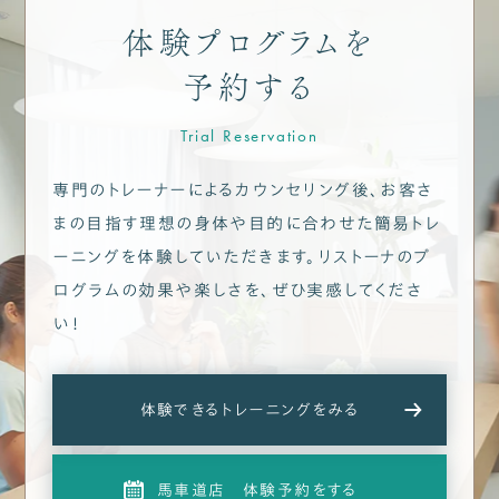
体験プログラムを
予約する
Trial Reservation
専門のトレーナーによるカウンセリング後、お客さ
まの目指す理想の身体や目的に合わせた
簡易トレ
ーニングを体験していただきます。
リストーナのプ
ログラムの効果や楽しさを、ぜひ実感してくださ
い！
体験できるトレーニングをみる
馬車道店 体験予約をする